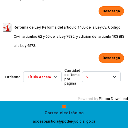
Descarga
Reforma de Ley. Reforma del artículo 1405 de la Ley 63, Código
Civil, artículos 62 y 65 de la Ley 7935, y adición del artículo 103 BIS
a la Ley 4573.
Descarga
Cantidad
de ítems
Ordering
por
página
Powered by
Phoca Download
Correo electrónico
accesojusticia@poder-judicial.go.cr