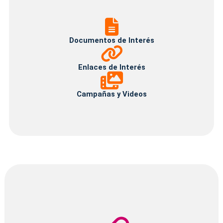
Documentos
de
Interés
Documentos de Interés
Enlaces
de
Interés
Enlaces de Interés
Campañas
y
Videos
Campañas y Videos