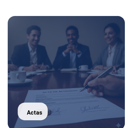
Actas