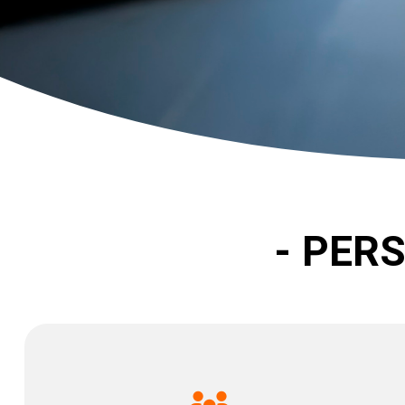
- PER
Quienes