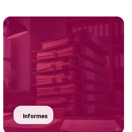
Informes