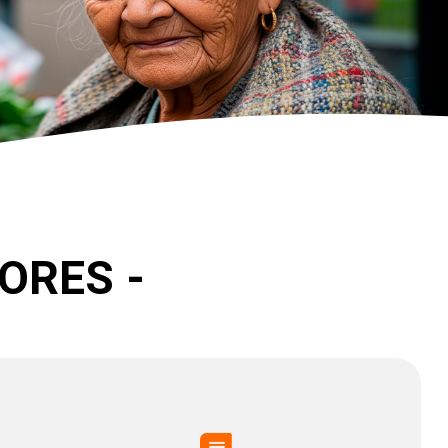
ORES -
Normativa