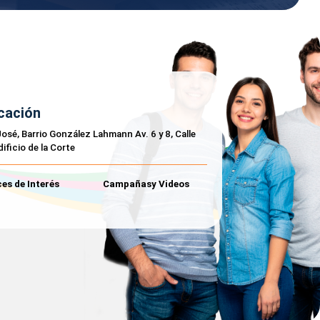
cación
osé, Barrio González Lahmann Av. 6 y 8, Calle
dificio de la Corte
es de Interés
Campañasy Videos