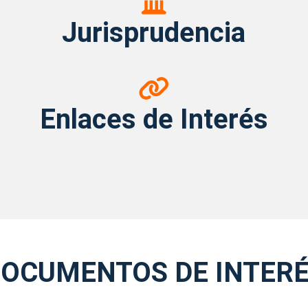
Jurisprudencia
Enlaces
de
Enlaces de Interés
Interés
OCUMENTOS DE INTER