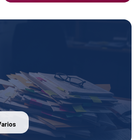
arios