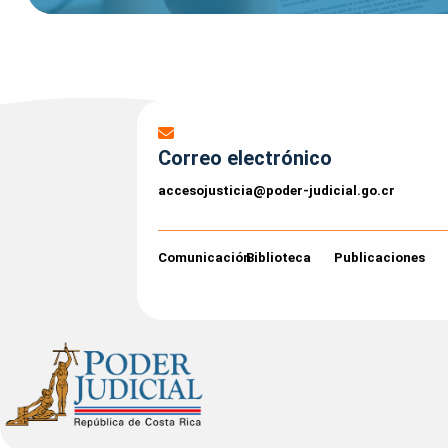
Correo electrónico
accesojusticia@poder-judicial.go.cr
Comunicación
Biblioteca
Publicaciones