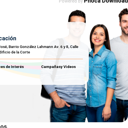
Phoca Download
Powered by
cación
osé, Barrio González Lahmann Av. 6 y 8, Calle
dificio de la Corte
es de Interés
Campañasy Videos
os.