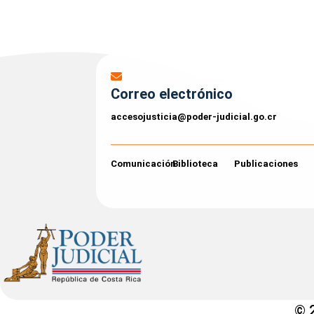
Correo electrónico
accesojusticia@poder-judicial.go.cr
Comunicación
Biblioteca
Publicaciones
© 