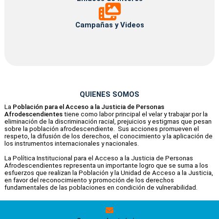
Campañas
y
Videos
Campañas y Videos
QUIENES SOMOS
La
Población para el Acceso a la Justicia de Personas
Afrodescendientes
tiene como labor principal el velar y trabajar por la
eliminación de la discriminación racial, prejuicios y estigmas que pesan
sobre la población afrodescendiente. Sus acciones promueven el
respeto, la difusión de los derechos, el conocimiento y la aplicación de
los instrumentos internacionales y nacionales.
La Política Institucional para el Acceso a la Justicia de Personas
Afrodescendientes representa un importante logro que se suma a los
esfuerzos que realizan la Población y la Unidad de Acceso a la Justicia,
en favor del reconocimiento y promoción de los derechos
fundamentales de las poblaciones en condición de vulnerabilidad.