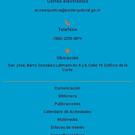
Correo electrónico
accesojusticia@poder-judicial.go.cr
Telefóno
(506) 2295-3874
Ubicación
San José, Barrio González Lahmann Av. 6 y 8, Calle 19. Edificio de la
Corte
Comunicación
Biblioteca
Publicaciones
Calendario de Actividades
Multimedia
Enlaces de Interés