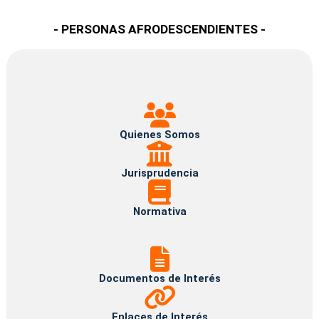
- PERSONAS AFRODESCENDIENTES -
Quienes
Somos
Quienes Somos
Jurisprudencia
Jurisprudencia
Normativa
Normativa
Documentos
de
Interés
Documentos de Interés
Enlaces
de
Interés
Enlaces de Interés