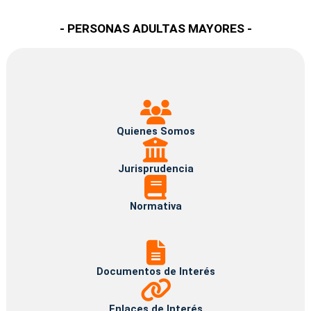
- PERSONAS ADULTAS MAYORES -
Quienes
Somos
Quienes Somos
Jurisprudencia
Jurisprudencia
Normativa
Normativa
Documentos
de
Interés
Documentos de Interés
Enlaces
de
Interés
Enlaces de Interés