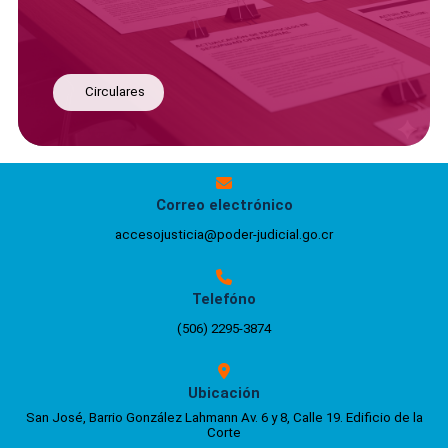
Circulares
Correo electrónico
accesojusticia@poder-judicial.go.cr
Telefóno
(506) 2295-3874
Ubicación
San José, Barrio González Lahmann Av. 6 y 8, Calle 19. Edificio de la
Corte