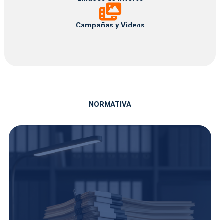
Campañas
y
Videos
Campañas y Videos
NORMATIVA