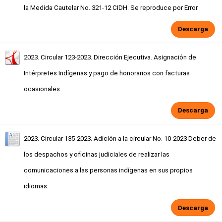
la Medida Cautelar No. 321-12 CIDH. Se reproduce por Error.
Descarga
2023. Circular 123-2023. Dirección Ejecutiva. Asignación de
Intérpretes Indígenas y pago de honorarios con facturas
ocasionales.
Descarga
2023. Circular 135-2023. Adición a la circular No. 10-2023 Deber de
los despachos y oficinas judiciales de realizar las
comunicaciones a las personas indígenas en sus propios
idiomas.
Descarga