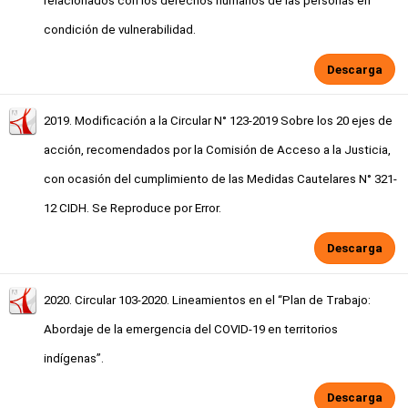
relacionados con los derechos humanos de las personas en
condición de vulnerabilidad.
Descarga
2019. Modificación a la Circular N° 123-2019 Sobre los 20 ejes de
acción, recomendados por la Comisión de Acceso a la Justicia,
con ocasión del cumplimiento de las Medidas Cautelares N° 321-
12 CIDH. Se Reproduce por Error.
Descarga
2020. Circular 103-2020. Lineamientos en el “Plan de Trabajo:
Abordaje de la emergencia del COVID-19 en territorios
indígenas”.
Descarga