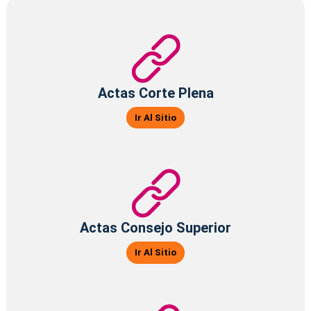
Actas Corte Plena
Ir Al Sitio
Actas Consejo Superior
Ir Al Sitio