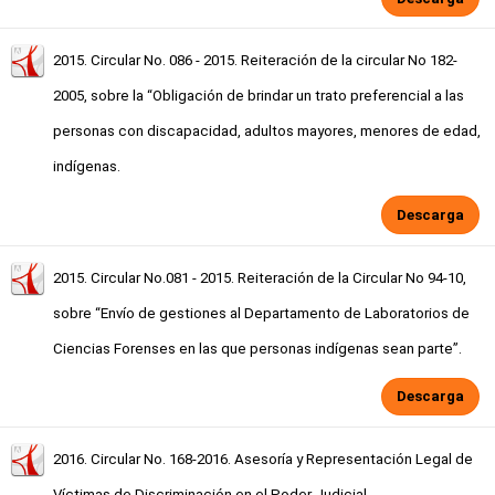
2015. Circular No. 086 - 2015. Reiteración de la circular No 182-
2005, sobre la “Obligación de brindar un trato preferencial a las
personas con discapacidad, adultos mayores, menores de edad,
indígenas.
Descarga
2015. Circular No.081 - 2015. Reiteración de la Circular No 94-10,
sobre “Envío de gestiones al Departamento de Laboratorios de
Ciencias Forenses en las que personas indígenas sean parte”.
Descarga
2016. Circular No. 168-2016. Asesoría y Representación Legal de
Víctimas de Discriminación en el Poder Judicial.