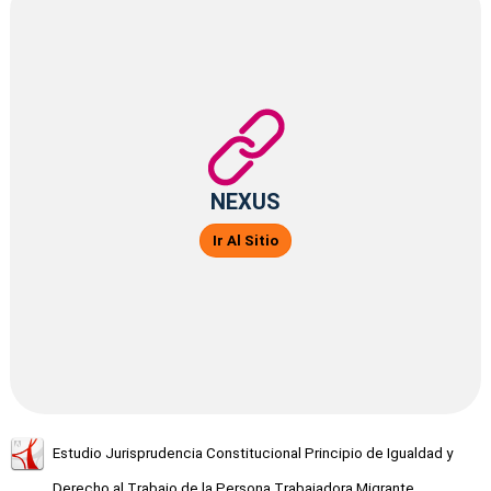
NEXUS
Ir Al Sitio
Estudio Jurisprudencia Constitucional Principio de Igualdad y
Derecho al Trabajo de la Persona Trabajadora Migrante