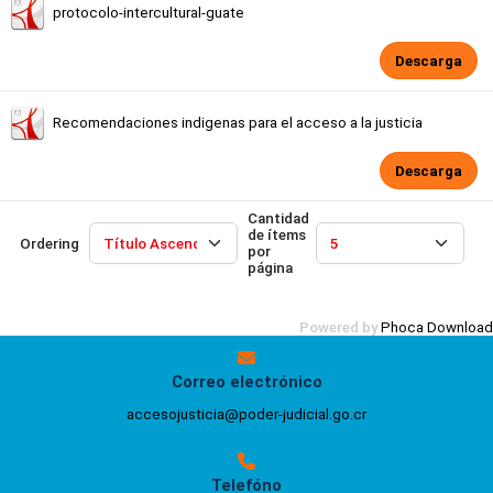
protocolo-intercultural-guate
Descarga
Recomendaciones indigenas para el acceso a la justicia
Descarga
Cantidad
de ítems
Ordering
por
página
Powered by
Phoca Download
Correo electrónico
accesojusticia@poder-judicial.go.cr
Telefóno