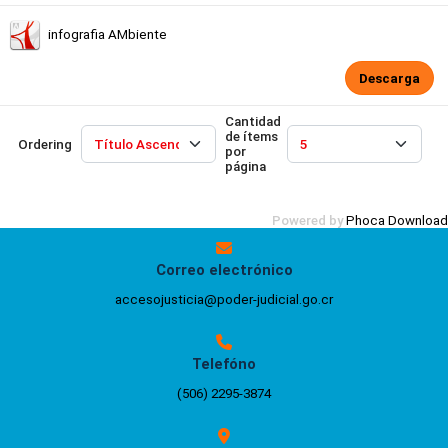
infografia AMbiente
Descarga
Cantidad
de ítems
Ordering
por
página
Powered by
Phoca Download
Correo electrónico
accesojusticia@poder-judicial.go.cr
Telefóno
(506) 2295-3874