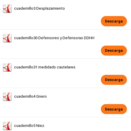
cuadernillo3 Desplazamiento
Descarga
cuadernillo30 Defensores y Defensoras DDHH
Descarga
cuadernillo31 medidads cautelares
Descarga
cuadernillo4 Gnero
Descarga
cuadernillo5 Niez