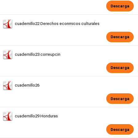
Descarga
cuadernillo22 Derechos econmicos culturales
Descarga
cuadernillo23 correupcin
Descarga
cuadernillo26
Descarga
cuadernillo29 Honduras
Descarga