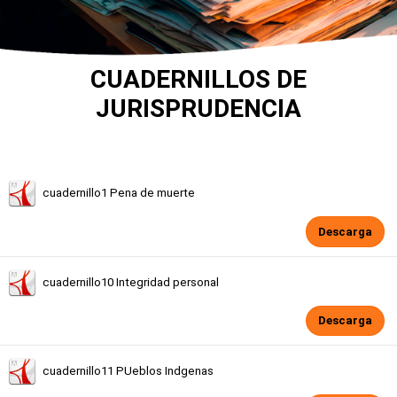
CUADERNILLOS DE
JURISPRUDENCIA
cuadernillo1 Pena de muerte
Descarga
cuadernillo10 Integridad personal
Descarga
cuadernillo11 PUeblos Indgenas