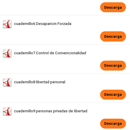
Descarga
cuadernillo6 Desaparicin Forzada
Descarga
cuadernillo7 Control de Convencionalidad
Descarga
cuadernillo8 libertad personal
Descarga
cuadernillo9 personas privadas de libertad
Descarga