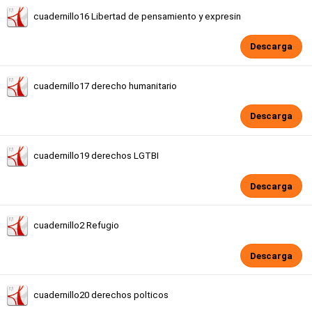
cuadernillo16 Libertad de pensamiento y expresin
Descarga
cuadernillo17 derecho humanitario
Descarga
cuadernillo19 derechos LGTBI
Descarga
cuadernillo2 Refugio
Descarga
cuadernillo20 derechos polticos