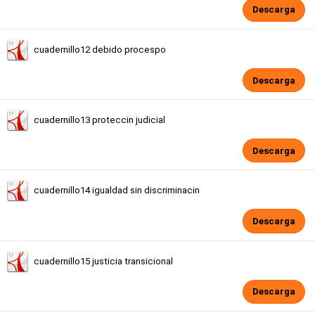
Descarga
cuadernillo12 debido procespo
Descarga
cuadernillo13 proteccin judicial
Descarga
cuadernillo14 igualdad sin discriminacin
Descarga
cuadernillo15 justicia transicional
Descarga