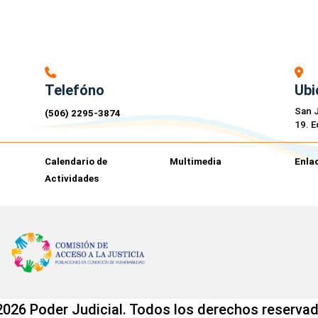
Telefóno
Ubi
San J
(506) 2295-3874
19. E
Calendario de
Multimedia
Enlac
Actividades
2026 Poder Judicial. Todos los derechos reservad