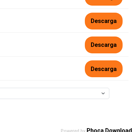
Descarga
Descarga
Descarga
Phoca Download
Powered by