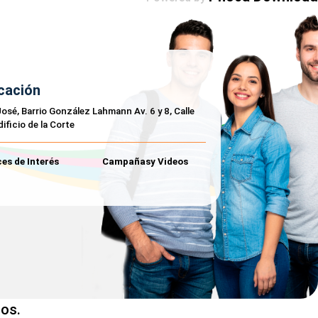
cación
osé, Barrio González Lahmann Av. 6 y 8, Calle
dificio de la Corte
es de Interés
Campañasy Videos
os.