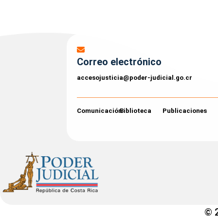
Correo electrónico
accesojusticia@poder-judicial.go.cr
Comunicación
Biblioteca
Publicaciones
© 