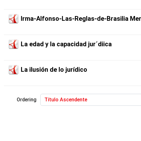
Irma-Alfonso-Las-Reglas-de-Brasilia Me
La edad y la capacidad jur´diica
La ilusión de lo jurídico
Ordering