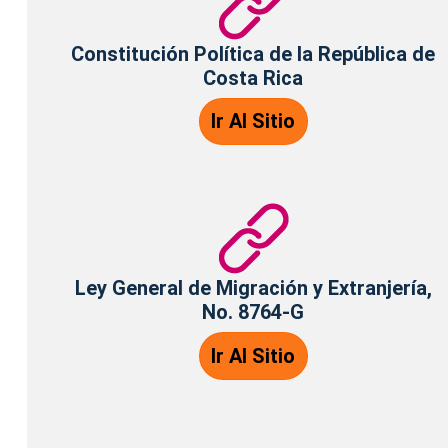
Constitución Política de la República de
Costa Rica
Ir Al Sitio
Ley General de Migración y Extranjería,
No. 8764-G
Ir Al Sitio