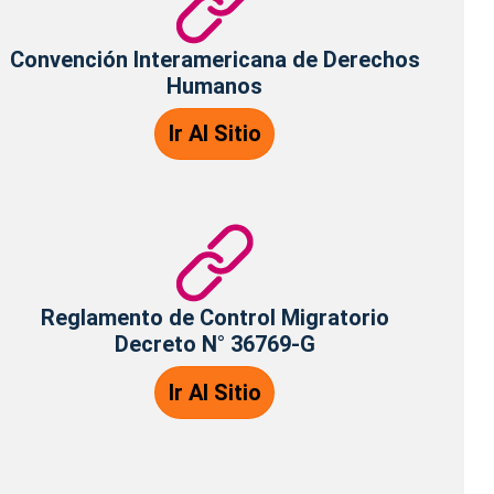
Convención Interamericana de Derechos
Humanos
Ir Al Sitio
Reglamento de Control Migratorio
Decreto N° 36769-G
Ir Al Sitio