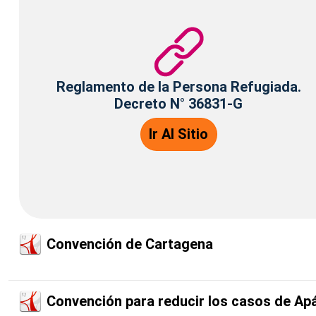
Reglamento de la Persona Refugiada.
Decreto N° 36831-G
Ir Al Sitio
Convención de Cartagena
Convención para reducir los casos de Apá