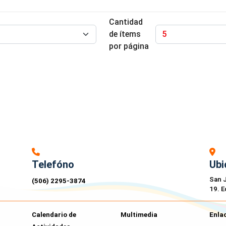
Cantidad
de ítems
por página
Telefóno
Ubi
San J
(506) 2295-3874
19. E
Calendario de
Multimedia
Enlac