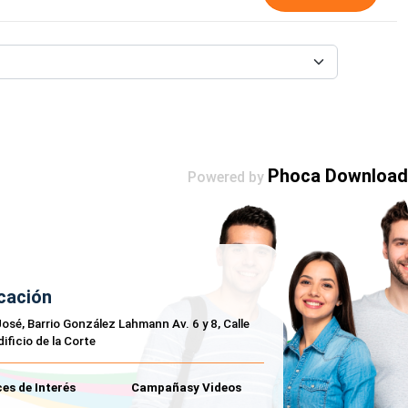
Phoca Download
Powered by
cación
osé, Barrio González Lahmann Av. 6 y 8, Calle
dificio de la Corte
es de Interés
Campañasy Videos