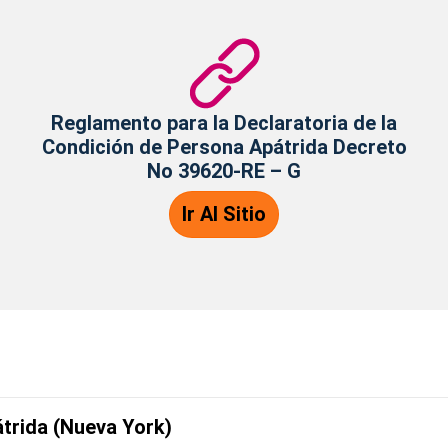
Reglamento para la Declaratoria de la
Condición de Persona Apátrida Decreto
No 39620-RE – G
Ir Al Sitio
trida (Nueva York)