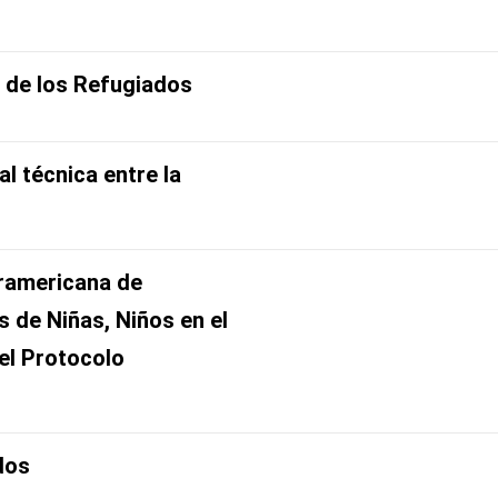
o de los Refugiados
l técnica entre la
eramericana de
de Niñas, Niños en el
el Protocolo
dos