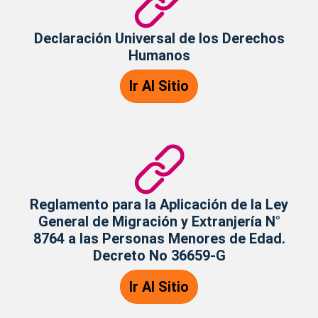
Declaración Universal de los Derechos
Humanos
Ir Al Sitio
Reglamento para la Aplicación de la Ley
General de Migración y Extranjería N°
8764 a las Personas Menores de Edad.
Decreto No 36659-G
Ir Al Sitio