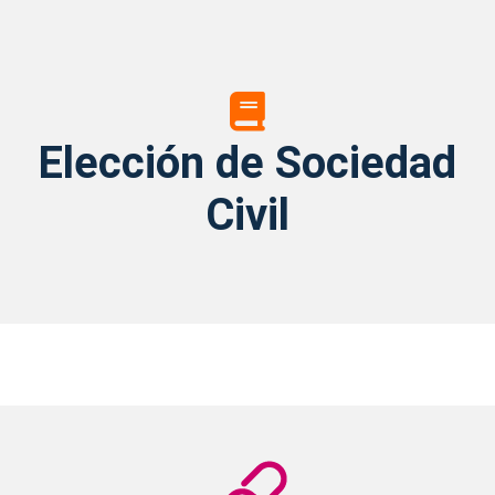
ELECCIÓN
DE
Elección de Sociedad
SOCIEDAD
CIVIL
Civil