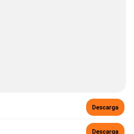
Descarga
Descarga