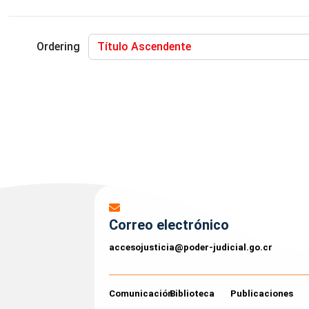
Ordering
Correo electrónico
accesojusticia@poder-judicial.go.cr
Comunicación
Biblioteca
Publicaciones