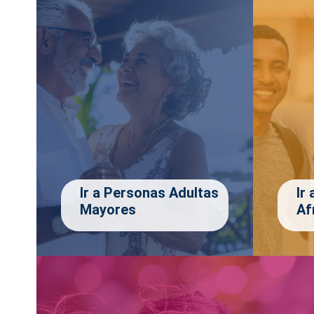
Ir a Personas Adultas
Ir
Mayores
Af