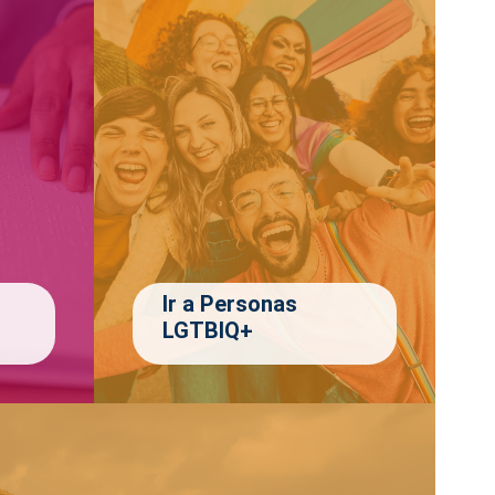
Ir a Personas
LGTBIQ+