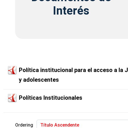
Interés
Interés
Política institucional para el acceso a la 
y adolescentes
Políticas Institucionales
Ordering