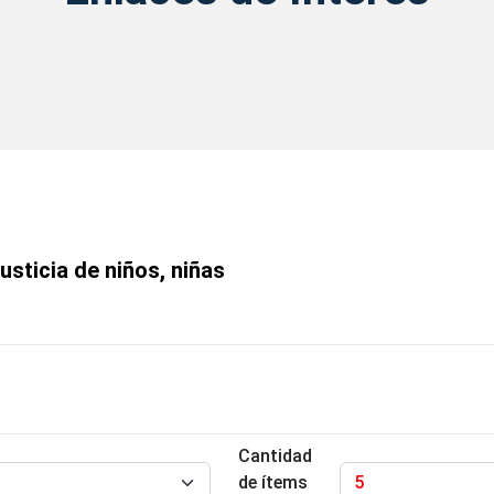
Interés
Justicia de niños, niñas
Cantidad
de ítems