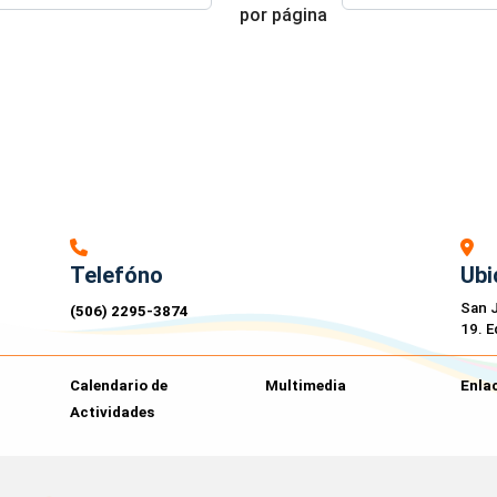
por página
Telefóno
Ubi
San J
(506) 2295-3874
19. E
Calendario de
Multimedia
Enlac
Actividades