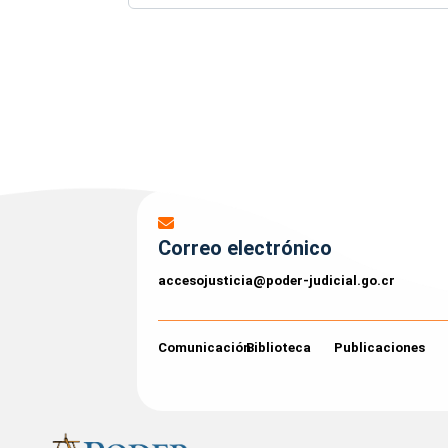
Correo electrónico
accesojusticia@poder-judicial.go.cr
Comunicación
Biblioteca
Publicaciones