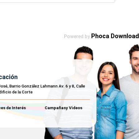
Phoca Download
Powered by
cación
osé, Barrio González Lahmann Av. 6 y 8, Calle
dificio de la Corte
es de Interés
Campañasy Videos