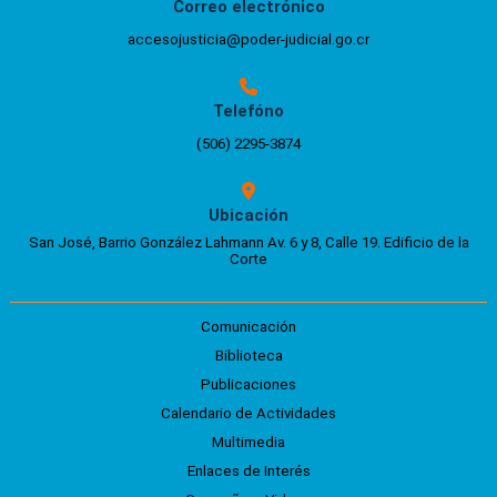
Correo electrónico
accesojusticia@poder-judicial.go.cr
Telefóno
(506) 2295-3874
Ubicación
San José, Barrio González Lahmann Av. 6 y 8, Calle 19. Edificio de la
Corte
Comunicación
Biblioteca
Publicaciones
Calendario de Actividades
Multimedia
Enlaces de Interés