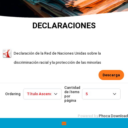
DECLARACIONES
Declaración de la Red de Naciones Unidas sobre la
discriminación racial y la protección de las minorías
Descarga
Cantidad
de ítems
Ordering
por
página
Powered by
Phoca Download