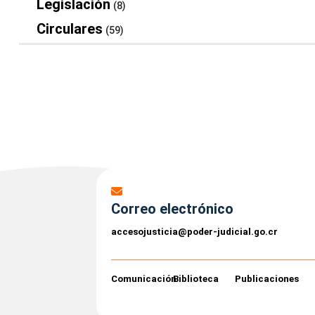
Legislación
(8)
Circulares
(59)
Correo electrónico
accesojusticia@poder-judicial.go.cr
Comunicación
Biblioteca
Publicaciones