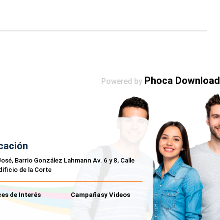
Phoca Download
Powered by
cación
osé, Barrio González Lahmann Av. 6 y 8, Calle
dificio de la Corte
es de Interés
Campañasy Videos