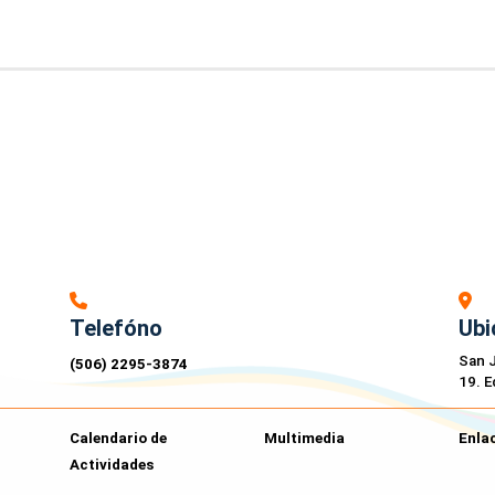
Telefóno
Ubi
San J
(506) 2295-3874
19. E
Calendario de
Multimedia
Enlac
Actividades