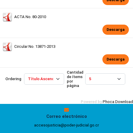
ACTA No. 80-2010
Descarga
Circular No. 13871-2013
Descarga
Cantidad
de ítems
Ordering
por
página
Powered by
Phoca Download
Correo electrónico
accesojusticia@poder-judicial.go.cr