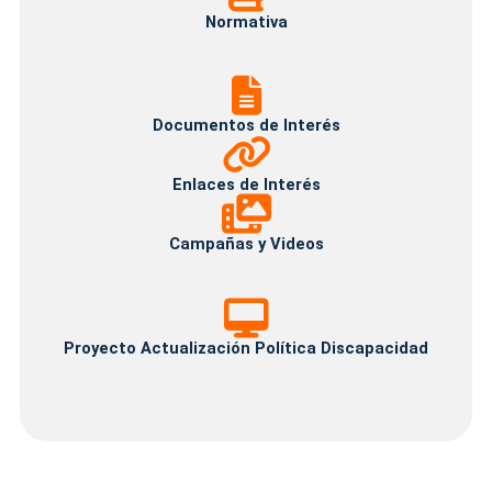
Normativa
Documentos
de
Interés
Documentos de Interés
Enlaces
de
Interés
Enlaces de Interés
Campañas
y
Videos
Campañas y Videos
Proyecto
Proyecto Actualización Política Discapacidad