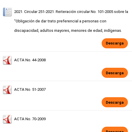
2021. Circular 251-2021. Reiteración circular No. 101-2005 sobre la
“Obligación de dar trato preferencial a personas con
discapacidad, adultos mayores, menores de edad, indígenas.
Descarga
ACTA No. 44-2008
Descarga
ACTA No. 51-2007
Descarga
ACTA No. 70-2009
Descarga