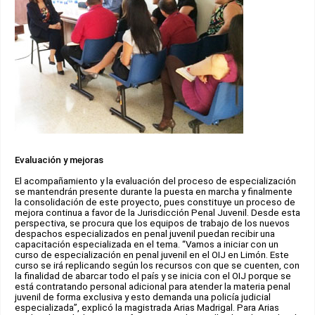
Evaluación y mejoras
El acompañamiento y la evaluación del proceso de especialización
se mantendrán presente durante la puesta en marcha y finalmente
la consolidación de este proyecto, pues constituye un proceso de
mejora continua a favor de la Jurisdicción Penal Juvenil. Desde esta
perspectiva, se procura que los equipos de trabajo de los nuevos
despachos especializados en penal juvenil puedan recibir una
capacitación especializada en el tema. “Vamos a iniciar con un
curso de especialización en penal juvenil en el OIJ en Limón. Este
curso se irá replicando según los recursos con que se cuenten, con
la finalidad de abarcar todo el país y se inicia con el OIJ porque se
está contratando personal adicional para atender la materia penal
juvenil de forma exclusiva y esto demanda una policía judicial
especializada”, explicó la magistrada Arias Madrigal. Para Arias