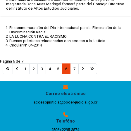
magistrada Doris Arias Madrigal formará parte del Consejo Directivo
del Instituto de Altos Estudios Judiciales.
En conmemoración del Día Internacional para la Eliminación de la
Discriminación Racial
LA LUCHA CONTRA EL RACISMO
Buenas prácticas relacionadas con acceso a la justicia
Circular N° 04-2014
Página 6 de 7
1
2
3
4
5
6
7
Correo electrónico
accesojusticia@poder-judicial.go.cr
Telefóno
(506) 2295-3874