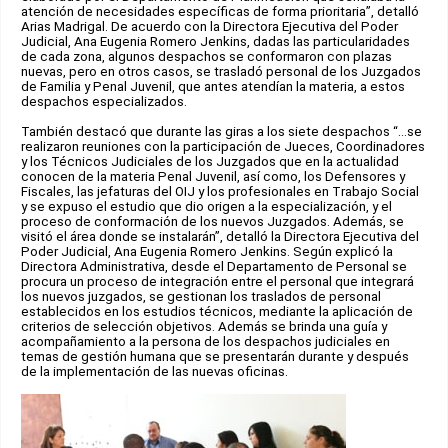
atención de necesidades específicas de forma prioritaria”, detalló
Arias Madrigal. De acuerdo con la Directora Ejecutiva del Poder
Judicial, Ana Eugenia Romero Jenkins, dadas las particularidades
de cada zona, algunos despachos se conformaron con plazas
nuevas, pero en otros casos, se trasladó personal de los Juzgados
de Familia y Penal Juvenil, que antes atendían la materia, a estos
despachos especializados.
También destacó que durante las giras a los siete despachos “…se
realizaron reuniones con la participación de Jueces, Coordinadores
y los Técnicos Judiciales de los Juzgados que en la actualidad
conocen de la materia Penal Juvenil, así como, los Defensores y
Fiscales, las jefaturas del OIJ y los profesionales en Trabajo Social
y se expuso el estudio que dio origen a la especialización, y el
proceso de conformación de los nuevos Juzgados. Además, se
visitó el área donde se instalarán”, detalló la Directora Ejecutiva del
Poder Judicial, Ana Eugenia Romero Jenkins. Según explicó la
Directora Administrativa, desde el Departamento de Personal se
procura un proceso de integración entre el personal que integrará
los nuevos juzgados, se gestionan los traslados de personal
establecidos en los estudios técnicos, mediante la aplicación de
criterios de selección objetivos. Además se brinda una guía y
acompañamiento a la persona de los despachos judiciales en
temas de gestión humana que se presentarán durante y después
de la implementación de las nuevas oficinas.