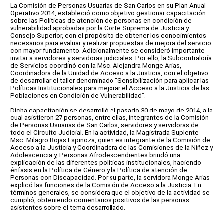
La Comisión de Personas Usuarias de San Carlos en su Plan Anual
Operativo 2014, estableció como objetivo gestionar capacitación
sobre las Políticas de atención de personas en condición de
vulnerabilidad aprobadas por la Corte Suprema de Justicia y
Consejo Superior, con el propósito de obtener los conocimientos
necesarios para evaluar y realizar propuestas de mejora del servicio
con mayor fundamento. Adicionalmente se consideró importante
invitar a servidores y servidoras judiciales. Por ello, la Subcontraloría
de Servicios coordinó con la Msc. Alejandra Monge Arias,
Coordinadora de la Unidad de Acceso a la Justicia, con el objetivo
de desarrollar el taller denominado “Sensibilización para aplicar las
Políticas Institucionales para mejorar el Acceso a la Justicia de las
Poblaciones en Condición de Vulnerabilidad”.
Dicha capacitación se desarrolló el pasado 30 de mayo de 2014, a la
cual asistieron 27 personas, entre ellas, integrantes de la Comisión
de Personas Usuarias de San Carlos, servidores y servidoras de
todo el Circuito Judicial. En la actividad, la Magistrada Suplente
Msc. Milagro Rojas Espinoza, quien es integrante de la Comisión de
Acceso a la Justicia y Coordinadora de las Comisiones de la Niñez y
Adolescencia y, Personas Afrodescendientes brindó una
explicación de las diferentes políticas institucionales, haciendo
énfasis en la Política de Género y la Política de atención de
Personas con Discapacidad. Por su parte, la servidora Monge Arias
explicó las funciones de la Comisión de Acceso a la Justicia. En
términos generales, se considera que el objetivo de la actividad se
cumplió, obteniendo comentarios positivos de las personas
asistentes sobre el tema desarrollado.