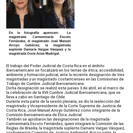
El trabajo del Poder Judicial de Costa Rica en el ámbito
iberoamericano se focalizará en los temas de ética, accesibilidad,
ambiente y formación judicial, ante la reciente designación de tres
magistradas y un magistrado costarricenses en las Comisiones de
Trabajo de Cumbre Judicial Iberoamericana.
Dicha designación se realizó este jueves 3 de abril, en el marco de
la celebración de la XVII Cumbre Judicial Iberoamericana, que se
lleva a cabo en Santiago de Chile.
Durante esta parte de la sesión plenaria, se dio la reelección del
magistrado y Vicepresidente de la Corte Suprema de Justicia de
Costa Rica, José Manuel Arroyo Gutiérrez como integrante de la
Comisión Iberoamericana de Ética Judicial.
También se aprobaron las designaciones de la magistrada
Carmenmaría Escoto Fernández, quien integrará la Comisión de las
Reglas de Brasilia, la magistrada suplente Damaris Vargas Vásquez,
conformará la Comisión de Justicia Ambiental. Por su parte, la