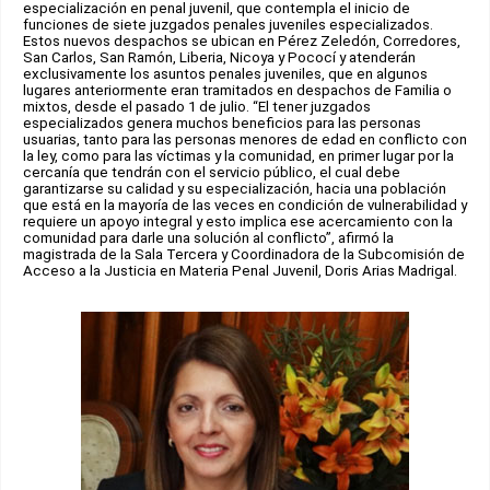
especialización en penal juvenil, que contempla el inicio de
funciones de siete juzgados penales juveniles especializados.
Estos nuevos despachos se ubican en Pérez Zeledón, Corredores,
San Carlos, San Ramón, Liberia, Nicoya y Pococí y atenderán
exclusivamente los asuntos penales juveniles, que en algunos
lugares anteriormente eran tramitados en despachos de Familia o
mixtos, desde el pasado 1 de julio. “El tener juzgados
especializados genera muchos beneficios para las personas
usuarias, tanto para las personas menores de edad en conflicto con
la ley, como para las víctimas y la comunidad, en primer lugar por la
cercanía que tendrán con el servicio público, el cual debe
garantizarse su calidad y su especialización, hacia una población
que está en la mayoría de las veces en condición de vulnerabilidad y
requiere un apoyo integral y esto implica ese acercamiento con la
comunidad para darle una solución al conflicto”, afirmó la
magistrada de la Sala Tercera y Coordinadora de la Subcomisión de
Acceso a la Justicia en Materia Penal Juvenil, Doris Arias Madrigal.