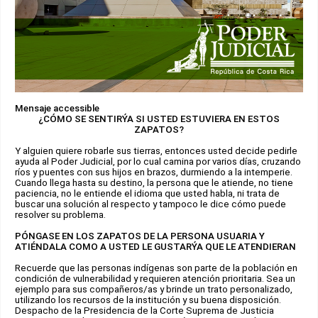
Mensaje accessible
¿CÓMO SE SENTIRÝA SI USTED ESTUVIERA EN ESTOS
ZAPATOS?
Y alguien quiere robarle sus tierras, entonces usted decide pedirle
ayuda al Poder Judicial, por lo cual camina por varios días, cruzando
ríos y puentes con sus hijos en brazos, durmiendo a la intemperie.
Cuando llega hasta su destino, la persona que le atiende, no tiene
paciencia, no le entiende el idioma que usted habla, ni trata de
buscar una solución al respecto y tampoco le dice cómo puede
resolver su problema.
PÓNGASE EN LOS ZAPATOS DE LA PERSONA USUARIA Y
ATIÉNDALA COMO A USTED LE GUSTARÝA QUE LE ATENDIERAN
Recuerde que las personas indígenas son parte de la población en
condición de vulnerabilidad y requieren atención prioritaria. Sea un
ejemplo para sus compañeros/as y brinde un trato personalizado,
utilizando los recursos de la institución y su buena disposición.
Despacho de la Presidencia de la Corte Suprema de Justicia