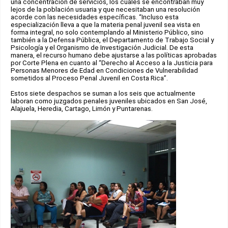
una concentración de servicios, los cuales se encontraban muy
lejos de la población usuaria y que necesitaban una resolución
acorde con las necesidades específicas. “Incluso esta
especialización lleva a que la materia penal juvenil sea vista en
forma integral, no solo contemplando al Ministerio Público, sino
también a la Defensa Pública, el Departamento de Trabajo Social y
Psicología y el Organismo de Investigación Judicial. De esta
manera, el recurso humano debe ajustarse a las políticas aprobadas
por Corte Plena en cuanto al “Derecho al Acceso a la Justicia para
Personas Menores de Edad en Condiciones de Vulnerabilidad
sometidos al Proceso Penal Juvenil en Costa Rica”.
Estos siete despachos se suman a los seis que actualmente
laboran como juzgados penales juveniles ubicados en San José,
Alajuela, Heredia, Cartago, Limón y Puntarenas.