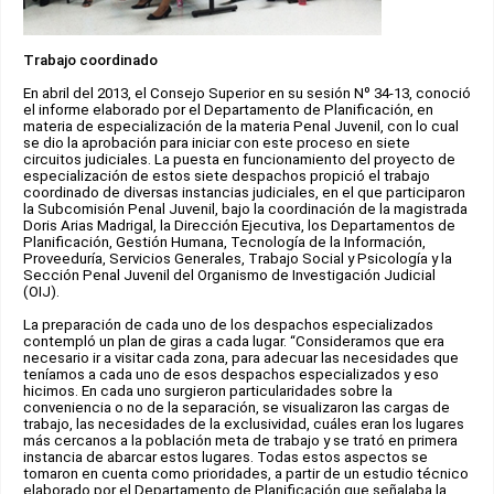
Trabajo coordinado
En abril del 2013, el Consejo Superior en su sesión Nº 34-13, conoció
el informe elaborado por el Departamento de Planificación, en
materia de especialización de la materia Penal Juvenil, con lo cual
se dio la aprobación para iniciar con este proceso en siete
circuitos judiciales. La puesta en funcionamiento del proyecto de
especialización de estos siete despachos propició el trabajo
coordinado de diversas instancias judiciales, en el que participaron
la Subcomisión Penal Juvenil, bajo la coordinación de la magistrada
Doris Arias Madrigal, la Dirección Ejecutiva, los Departamentos de
Planificación, Gestión Humana, Tecnología de la Información,
Proveeduría, Servicios Generales, Trabajo Social y Psicología y la
Sección Penal Juvenil del Organismo de Investigación Judicial
(OIJ).
La preparación de cada uno de los despachos especializados
contempló un plan de giras a cada lugar. “Consideramos que era
necesario ir a visitar cada zona, para adecuar las necesidades que
teníamos a cada uno de esos despachos especializados y eso
hicimos. En cada uno surgieron particularidades sobre la
conveniencia o no de la separación, se visualizaron las cargas de
trabajo, las necesidades de la exclusividad, cuáles eran los lugares
más cercanos a la población meta de trabajo y se trató en primera
instancia de abarcar estos lugares. Todas estos aspectos se
tomaron en cuenta como prioridades, a partir de un estudio técnico
elaborado por el Departamento de Planificación que señalaba la