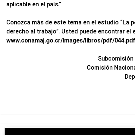
aplicable en el país.”
Conozca más de este tema en el estudio “La per
derecho al trabajo”. Usted puede encontrar el e
www.conamaj.go.cr/images/libros/pdf/044.pd
Subcomisión 
Comisión Naciona
Dep