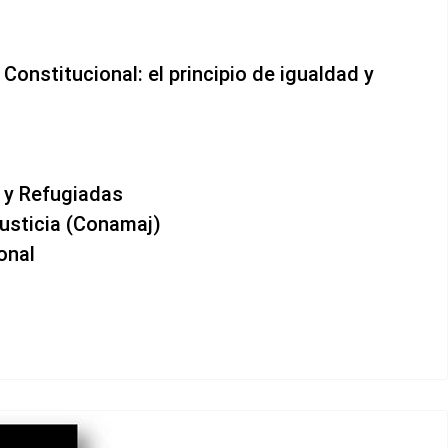
onstitucional: el principio de igualdad y
 y Refugiadas
usticia (Conamaj)
onal