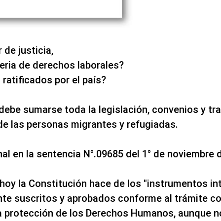
rador de justicia,
eria de derechos laborales?
ratificados por el país?
debe sumarse toda la legislación, convenios y tr
de las personas migrantes y refugiadas.
al en la sentencia N°.09685 del 1° de noviembre 
 hoy la Constitución hace de los "instrumentos i
e suscritos y aprobados conforme al trámite con
a protección de los Derechos Humanos, aunque no 