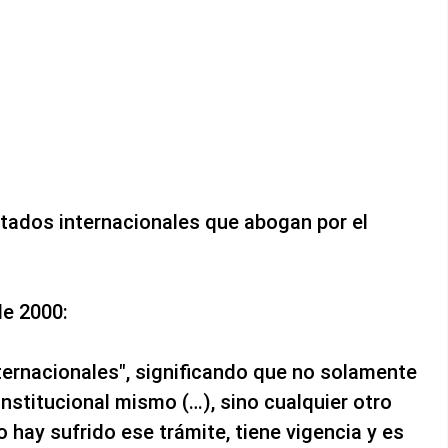
atados internacionales que abogan por el
de 2000:
nternacionales", significando que no solamente
stitucional mismo (…), sino cualquier otro
hay sufrido ese trámite, tiene vigencia y es